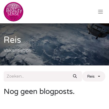
Overslaan naar inhoud
Reis
Vakantietips
Reis
Nog geen blogposts.