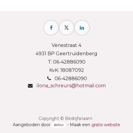
Venestraat 4
4931 BP Geertruidenberg
T: 06-42886090
KvK: 18087092
06-42886090
ilona_schreurs@hotmail.com
Copyright © Bedrijfsnaam
Aangeboden door
- Maak een
gratis website